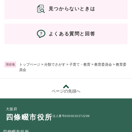
見つからないときは
よくある質問と回答
トップページ
>
分類でさがす
>
子育て・教育
>
教育委員会
>
教育委
現在地
員会
ページの先頭へ
大阪府
四條畷市役所
法人番号6000020272299
四條畷市役所