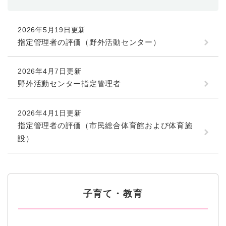
2026年5月19日更新
指定管理者の評価（野外活動センター）
2026年4月7日更新
野外活動センター指定管理者
2026年4月1日更新
指定管理者の評価（市民総合体育館および体育施
設）
子育て・教育