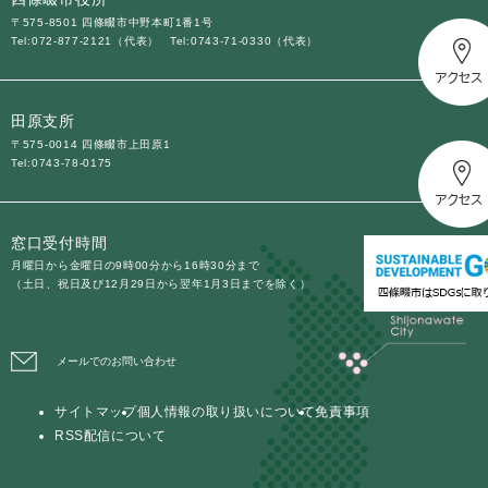
〒575-8501 四條畷市中野本町1番1号
Tel:072-877-2121（代表）
Tel:0743-71-0330（代表）
田原支所
〒575-0014 四條畷市上田原1
Tel:0743-78-0175
窓口受付時間
月曜日から金曜日の9時00分から16時30分まで
（土日、祝日及び12月29日から翌年1月3日までを除く）
メールでのお問い合わせ
サイトマップ
個人情報の取り扱いについて
免責事項
RSS配信について