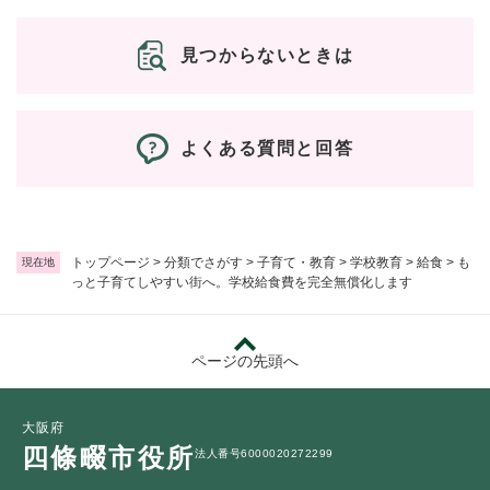
見つからないときは
よくある質問と回答
トップページ
>
分類でさがす
>
子育て・教育
>
学校教育
>
給食
>
も
現在地
っと子育てしやすい街へ。学校給食費を完全無償化します
ページの先頭へ
大阪府
四條畷市役所
法人番号6000020272299