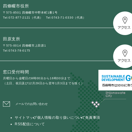
四條畷市役所
〒575-8501 四條畷市中野本町1番1号
Tel:072-877-2121（代表）
Tel:0743-71-0330（代表）
田原支所
〒575-0014 四條畷市上田原1
Tel:0743-78-0175
窓口受付時間
月曜日から金曜日の9時00分から16時30分まで
（土日、祝日及び12月29日から翌年1月3日までを除く）
メールでのお問い合わせ
サイトマップ
個人情報の取り扱いについて
免責事項
RSS配信について