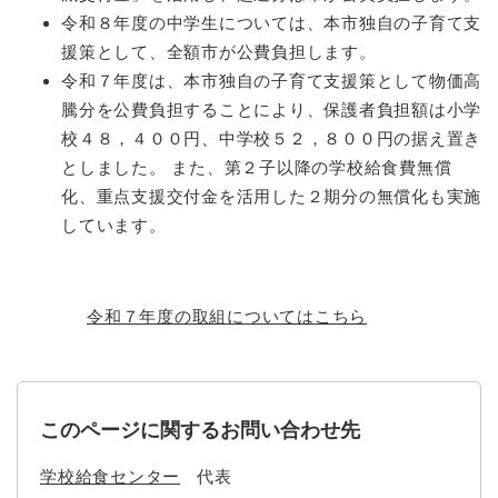
令和８年度の中学生については、本市独自の子育て支
援策として、全額市が公費負担します。
令和７年度は、本市独自の子育て支援策として物価高
騰分を公費負担することにより、保護者負担額は小学
校４８，４００円、中学校５２，８００円の据え置き
としました。 また、第２子以降の学校給食費無償
化、重点支援交付金を活用した２期分の無償化も実施
しています。
令和７年度の取組についてはこちら
このページに関するお問い合わせ先
学校給食センター
代表