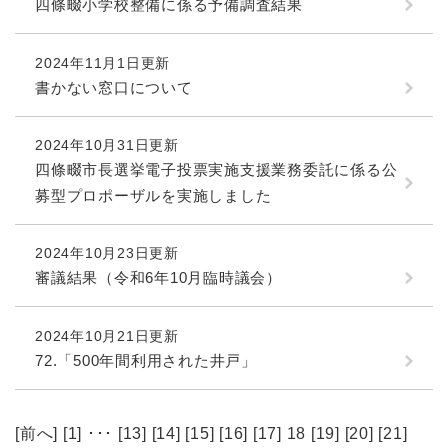
四條畷小学校整備に係る予備調査結果
2024年11月1日更新
書かない窓口について
2024年10月31日更新
四條畷市長選挙電子投票実施支援業務委託に係る公
募型プロポーザルを実施しました
2024年10月23日更新
審議結果（令和6年10月臨時議会）
2024年10月21日更新
72.「500年間利用された井戸」
[
前へ
] [
1
] ･･･ [
13
] [
14
] [
15
] [
16
] [
17
] 18 [
19
] [
20
] [
21
]