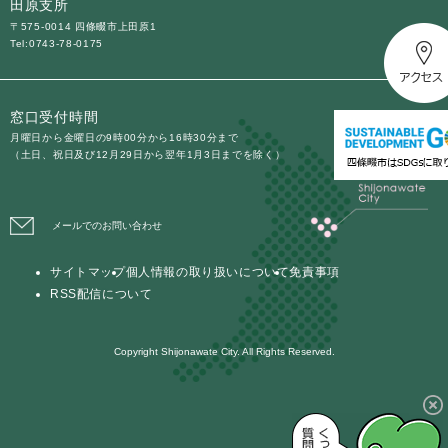
田原支所
〒575-0014 四條畷市上田原1
Tel:0743-78-0175
窓口受付時間
月曜日から金曜日の9時00分から16時30分まで
（土日、祝日及び12月29日から翌年1月3日までを除く）
メールでのお問い合わせ
サイトマップ
個人情報の取り扱いについて
免責事項
RSS配信について
Copyright Shijonawate City. All Rights Reserved.