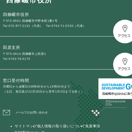
四條畷市役所
〒575-8501 四條畷市中野本町1番1号
Tel:072-877-2121（代表）
Tel:0743-71-0330（代表）
田原支所
〒575-0014 四條畷市上田原1
Tel:0743-78-0175
窓口受付時間
月曜日から金曜日の9時00分から16時30分まで
（土日、祝日及び12月29日から翌年1月3日までを除く）
メールでのお問い合わせ
サイトマップ
個人情報の取り扱いについて
免責事項