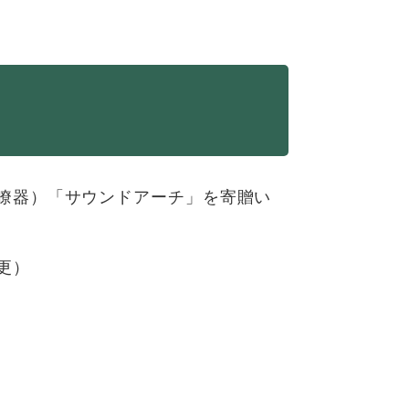
瞭器）「サウンドアーチ」を寄贈い
更）