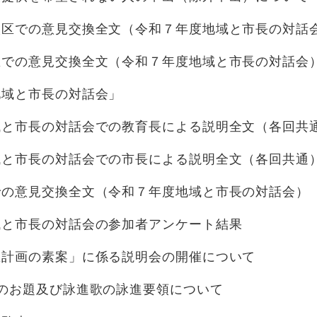
校区での意見交換全文（令和７年度地域と市長の対話
区での意見交換全文（令和７年度地域と市長の対話会
地域と市長の対話会」
域と市長の対話会での教育長による説明全文（各回共
域と市長の対話会での市長による説明全文（各回共通
での意見交換全文（令和７年度地域と市長の対話会）
域と市長の対話会の参加者アンケート結果
区計画の素案」に係る説明会の開催について
のお題及び詠進歌の詠進要領について