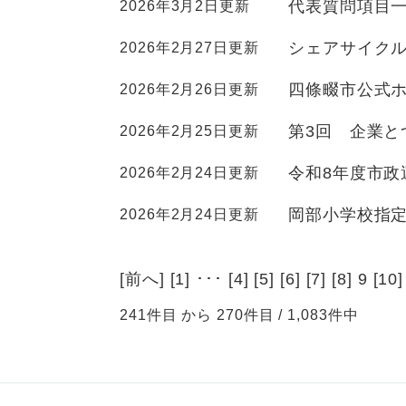
代表質問項目
2026年3月2日更新
シェアサイク
2026年2月27日更新
四條畷市公式
2026年2月26日更新
第3回 企業
2026年2月25日更新
令和8年度市政
2026年2月24日更新
岡部小学校指
2026年2月24日更新
[
前へ
] [
1
] ･･･ [
4
] [
5
] [
6
] [
7
] [
8
] 9 [
10
]
241件目 から 270件目 / 1,083件中