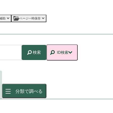
補助
ページ一時保存
検索
ID検索
分類で調べる