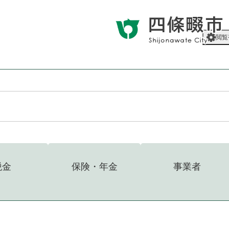
メニューを飛ばして本文へ
閲覧
税金
保険・年金
事業者