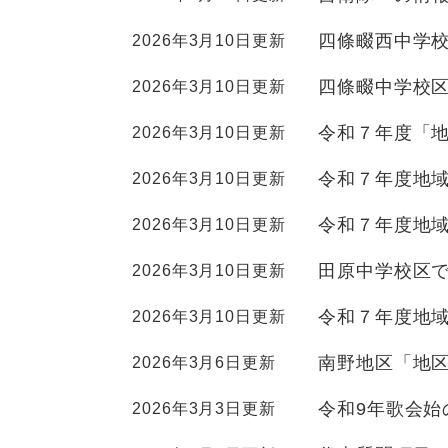
ュ
ら
ニ
ュ
ー
く
四條畷西中学
2026年3月10日更新
ュ
ー
を
ー
を
ひ
四條畷中学校
2026年3月10日更新
を
ひ
ら
ひ
ら
く
令和７年度「
2026年3月10日更新
ら
く
く
令和７年度地
2026年3月10日更新
令和７年度地
2026年3月10日更新
田原中学校区
2026年3月10日更新
令和７年度地
2026年3月10日更新
南野地区「地
2026年3月6日更新
令和9年歌会始
2026年3月3日更新