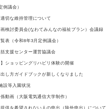
定例議会）
の適切な維持管理について
画検討委員会(なわてみんなの福祉プラン）会議録
覧表（令和8年3月定例議会）
包括支援センター運営協議会
ト】ショッピングリハビリ体験の開催
の出し方ガイドブックが新しくなりました
施設等入園状況
関係動画（大阪電気通信大学制作）
報提供を希望されない人の申出（除外申出）について