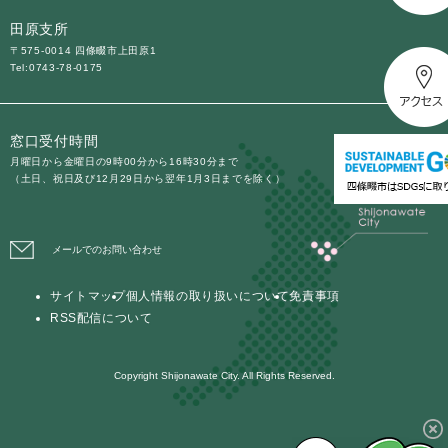
田原支所
〒575-0014 四條畷市上田原1
Tel:0743-78-0175
窓口受付時間
月曜日から金曜日の9時00分から16時30分まで
（土日、祝日及び12月29日から翌年1月3日までを除く）
メールでのお問い合わせ
サイトマップ
個人情報の取り扱いについて
免責事項
RSS配信について
Copyright Shijonawate City. All Rights Reserved.