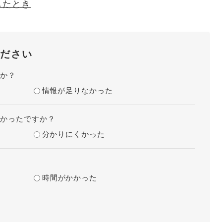
したとき
ださい
たか？
情報が足りなかった
すかったですか？
分かりにくかった
？
時間がかかった