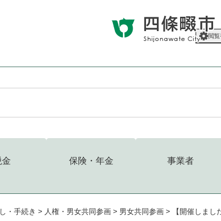
メニューを飛ばして本文へ
閲覧
税金
保険・年金
事業者
し・手続き
>
人権・男女共同参画
>
男女共同参画
>
【開催しまし