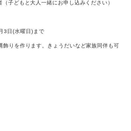
者（子どもと大人一緒にお申し込みください）
2月3日(水曜日)まで
め縄飾りを作ります。きょうだいなど家族同伴も可