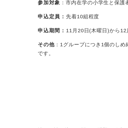
参加対象
：市内在学の小学生と保護
申込定員：
先着10組程度
申込期間：
11月20日(木曜日)から1
その他
：1グループにつき1個のし
です。