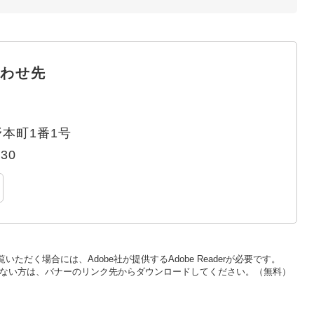
わせ先
本町1番1号
330
いただく場合には、Adobe社が提供するAdobe Readerが必要です。
をお持ちでない方は、バナーのリンク先からダウンロードしてください。（無料）