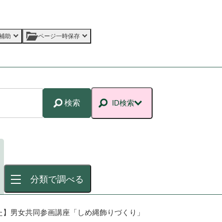
補助
ページ一時保存
検索
ID検索
分類で調べる
た】男女共同参画講座「しめ縄飾りづくり」