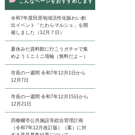
こんなページをおすすめします
令和7年度田原地域活性化賑わい創
出イベント「たわらマルシェ」を開
催しました（12月７日）
夏休みだ資料館に行こうガチャで集
めようミニミニ埴輪（無料だよ～）
市長の一週間 令和7年12月1日から
12月7日
市長の一週間 令和7年12月15日から
12月21日
四條畷市公共施設等総合管理計画
（令和7年12月改訂版）（案）に対
する意見募集結果について