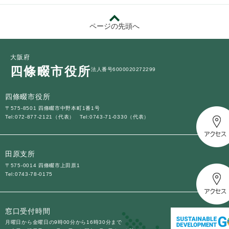
ページの先頭へ
大阪府
四條畷市役所
法人番号6000020272299
四條畷市役所
〒575-8501 四條畷市中野本町1番1号
Tel:072-877-2121（代表）
Tel:0743-71-0330（代表）
田原支所
〒575-0014 四條畷市上田原1
Tel:0743-78-0175
窓口受付時間
月曜日から金曜日の9時00分から16時30分まで