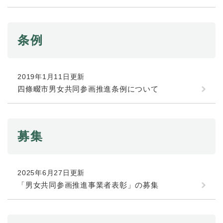
と
ー
ニ
環
市政情報
・
を
市
ュ
境
産
ひ
政
ー
の
業
ら
情
を
条例
メ
の
く
報
ひ
ニ
メ
の
ら
ュ
ニ
メ
く
ー
ュ
2019年1月11日更新
ニ
を
ー
ュ
四條畷市男女共同参画推進条例について
ひ
を
ー
ら
ひ
を
く
ら
ひ
く
ら
募集
く
2025年6月27日更新
「男女共同参画推進事業者表彰」の募集