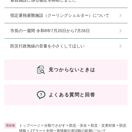
指定暑熱避難施設（クーリングシェルター）について
市長の一週間 令和8年7月20日から7月26日
防災行政無線の音量を小さくしてほしい
見つからないときは
よくある質問と回答
トップページ
>
分類でさがす
>
防災・安全
>
防災・災害対策
>
防災
現在地
情報
>
Jアラート全国一斉情報伝達試験の延期について