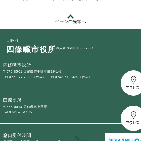
ページの先頭へ
大阪府
四條畷市役所
法人番号6000020272299
四條畷市役所
〒575-8501 四條畷市中野本町1番1号
Tel:072-877-2121（代表）
Tel:0743-71-0330（代表）
田原支所
〒575-0014 四條畷市上田原1
Tel:0743-78-0175
窓口受付時間