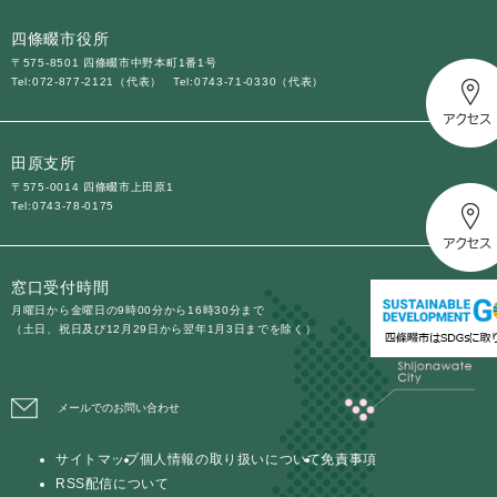
四條畷市役所
〒575-8501 四條畷市中野本町1番1号
Tel:072-877-2121（代表）
Tel:0743-71-0330（代表）
田原支所
〒575-0014 四條畷市上田原1
Tel:0743-78-0175
窓口受付時間
月曜日から金曜日の9時00分から16時30分まで
（土日、祝日及び12月29日から翌年1月3日までを除く）
メールでのお問い合わせ
サイトマップ
個人情報の取り扱いについて
免責事項
RSS配信について