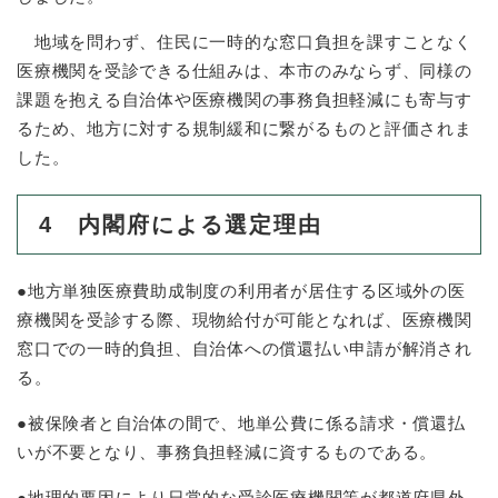
地域を問わず、住民に一時的な窓口負担を課すことなく
医療機関を受診できる仕組みは、本市のみならず、同様の
課題を抱える自治体や医療機関の事務負担軽減にも寄与す
るため、地方に対する規制緩和に繋がるものと評価されま
した。
4 内閣府による選定理由
●地方単独医療費助成制度の利用者が居住する区域外の医
療機関を受診する際、現物給付が可能となれば、医療機関
窓口での一時的負担、自治体への償還払い申請が解消され
る。
●被保険者と自治体の間で、地単公費に係る請求・償還払
いが不要となり、事務負担軽減に資するものである。
●地理的要因により日常的な受診医療機関等が都道府県外