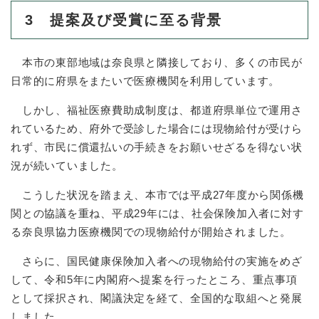
3 提案及び受賞に至る背景
本市の東部地域は奈良県と隣接しており、多くの市民が
日常的に府県をまたいで医療機関を利用しています。
しかし、福祉医療費助成制度は、都道府県単位で運用さ
れているため、府外で受診した場合には現物給付が受けら
れず、市民に償還払いの手続きをお願いせざるを得ない状
況が続いていました。
こうした状況を踏まえ、本市では平成27年度から関係機
関との協議を重ね、平成29年には、社会保険加入者に対す
る奈良県協力医療機関での現物給付が開始されました。
さらに、国民健康保険加入者への現物給付の実施をめざ
して、令和5年に内閣府へ提案を行ったところ、重点事項
として採択され、閣議決定を経て、全国的な取組へと発展
しました。