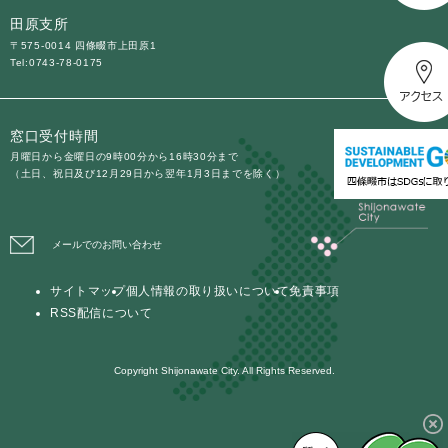
田原支所
〒575-0014 四條畷市上田原1
Tel:0743-78-0175
窓口受付時間
月曜日から金曜日の9時00分から16時30分まで
（土日、祝日及び12月29日から翌年1月3日までを除く）
メールでのお問い合わせ
サイトマップ
個人情報の取り扱いについて
免責事項
RSS配信について
Copyright Shijonawate City. All Rights Reserved.