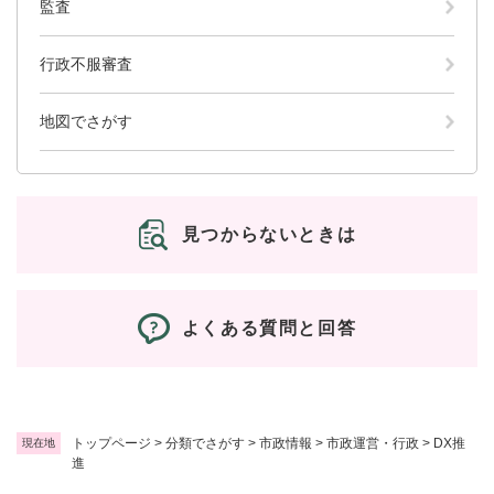
監査
行政不服審査
地図でさがす
見つからないときは
よくある質問と回答
トップページ
>
分類でさがす
>
市政情報
>
市政運営・行政
>
DX推
現在地
進