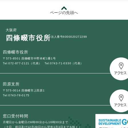
ページの先頭へ
大阪府
四條畷市役所
法人番号6000020272299
四條畷市役所
〒575-8501 四條畷市中野本町1番1号
Tel:072-877-2121（代表）
Tel:0743-71-0330（代表）
田原支所
〒575-0014 四條畷市上田原1
Tel:0743-78-0175
窓口受付時間
月曜日から金曜日の9時00分から16時30分まで
（土日、祝日及び12月29日から翌年1月3日までを除く）