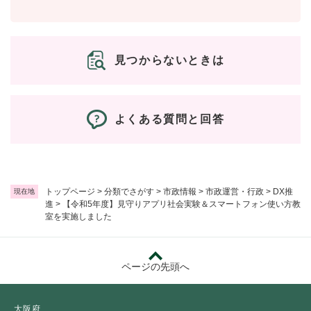
見つからないときは
よくある質問と回答
トップページ
>
分類でさがす
>
市政情報
>
市政運営・行政
>
DX推
現在地
進
>
【令和5年度】見守りアプリ社会実験＆スマートフォン使い方教
室を実施しました
ページの先頭へ
大阪府