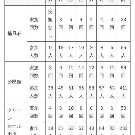
実
実施
施
3
5
4
4
4
3
23
回数
な
回
回
回
回
回
回
回
楠風荘
し
参加
0
15
17
10
9
9
5
65
人数
人
人
人
人
人
人
人
人
実施
3
9
12
12
12
9
12
69
回数
回
回
回
回
回
回
回
回
公民館
参加
38
49
51
65
88
57
63
411
人数
人
人
人
人
人
人
人
人
実施
4
6
10
8
8
8
6
50
グリー
回数
回
回
回
回
回
回
回
回
ン
ホール
参加
18
31
53
51
49
64
33
299
田原