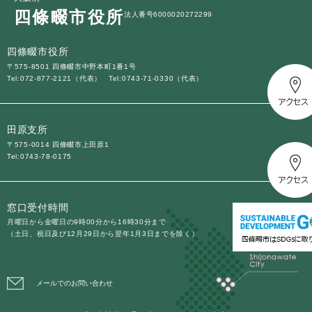
四條畷市役所
法人番号6000020272299
四條畷市役所
〒575-8501 四條畷市中野本町1番1号
Tel:072-877-2121（代表）
Tel:0743-71-0330（代表）
田原支所
〒575-0014 四條畷市上田原1
Tel:0743-78-0175
窓口受付時間
月曜日から金曜日の9時00分から16時30分まで
（土日、祝日及び12月29日から翌年1月3日までを除く）
メールでのお問い合わせ