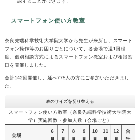
認することができます。
スマートフォン使い方教室
奈良先端科学技術大学院大学から先生が来所し、スマート
フォン操作等のお困りごとについて、各会場で週1回程
度、個別相談方式によるスマートフォン教室および相談窓
口を開催しました。
合計142回開催し、延べ775人の方にご参加いただきまし
た。
表のサイズを切り替える
スマートフォン使い方教室（奈良先端科学技術大学院大
学）実施回数・参加人数（会場ごと）
6
7
8
9
10
11
12
合
会場
月
月
月
月
月
月
月
計