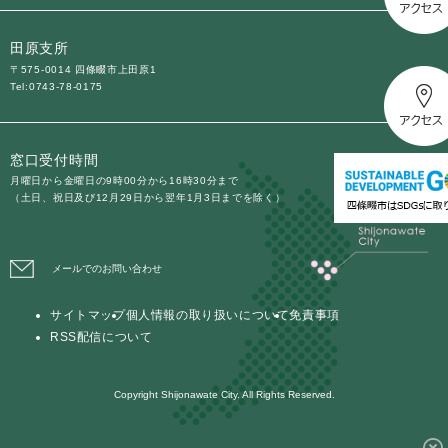
田原支所
〒575-0014 四條畷市上田原1
Tel:0743-78-0175
窓口受付時間
月曜日から金曜日の9時00分から16時30分まで
（土日、祝日及び12月29日から翌年1月3日までを除く）
メールでのお問い合わせ
サイトマップ
個人情報の取り扱いについて
免責事項
RSS配信について
Copyright Shijonawate City. All Rights Reserved.