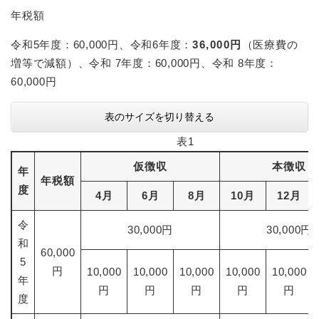
年税額
令和5年度：60,000円、令和6年度：
36,000円
（医療費の
増等で減額）、令和 7年度：60,000円、令和 8年度：
60,000円
表のサイズを切り替える
表1
仮徴収
本徴収
年
年税額
度
4月
6月
8月
10月
12月
令
30,000円
30,000円
和
60,000
5
円
10,000
10,000
10,000
10,000
10,000
年
円
円
円
円
円
度