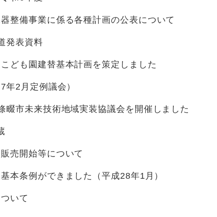
機器整備事業に係る各種計画の公表について
道発表資料
らこども園建替基本計画を策定しました
7年2月定例議会）
四條畷市未来技術地域実装協議会を開催しました
蔵
の販売開始等について
基本条例ができました（平成28年1月）
について