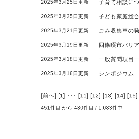
子育て相談に
2025年3月25日更新
子ども家庭総
2025年3月25日更新
ごみ収集車の
2025年3月21日更新
四條畷市バリ
2025年3月19日更新
一般質問項目一
2025年3月18日更新
シンポジウム
2025年3月18日更新
[
前へ
] [
1
] ･･･ [
11
] [
12
] [
13
] [
14
] [
15
]
451件目 から 480件目 / 1,083件中