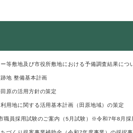
・年金
マイナンバー
・リサイクル
住まい
ト・動物
おくやみ
ター等敷地及び市役所敷地における予備調査結果につ
・男女共同参画
消費生活
跡地 整備基本計画
ント・施設予約
ル田原の活用方針の策定
未利用地に関する活用基本計画（田原地域）の策定
市職員採用試験のご案内（5月試験）※令和7年8月採
まちづくり提案事業補助金（令和7年度事業）の採択