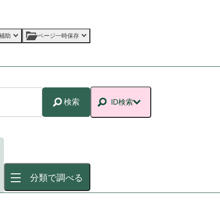
補助
ページ一時保存
検索
ID検索
分類で調べる