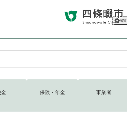
メニューを飛ばして本文へ
閲覧
税金
保険・年金
事業者