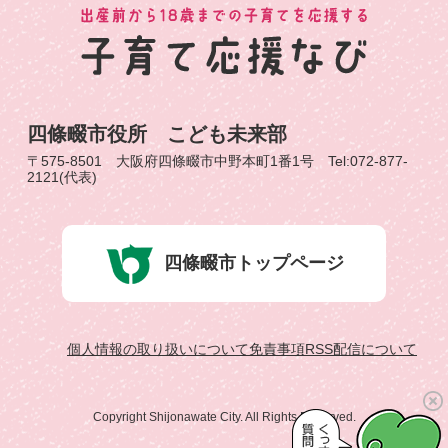
四條畷市役所 こども未来部
〒575-8501 大阪府四條畷市中野本町1番1号 Tel:072-877-
2121(代表)
四條畷市トップページ
個人情報の取り扱いについて
免責事項
RSS配信について
Copyright Shijonawate City. All Rights Reserved.