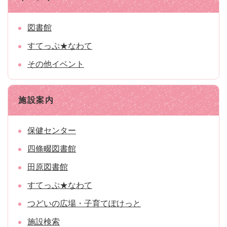
図書館
すてっぷ★なわて
その他イベント
施設案内
保健センター
四條畷図書館
田原図書館
すてっぷ★なわて
つどいの広場・子育てぽけっと
施設検索