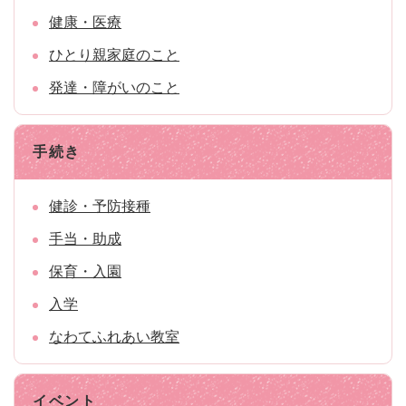
健康・医療
ひとり親家庭のこと
発達・障がいのこと
手続き
健診・予防接種
手当・助成
保育・入園
入学
なわてふれあい教室
イベント