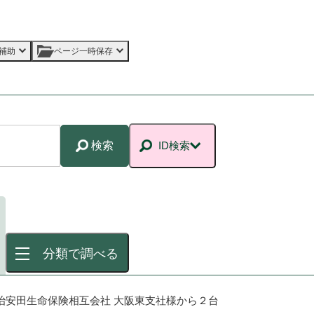
補助
ページ一時保存
検索
ID検索
分類で調べる
治安田生命保険相互会社 大阪東支社様から２台