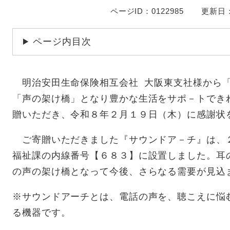
ページID：0122985
更新日：
ページ内目次
明治安田生命保険相互会社 大阪東支社様から「
「声の架け橋」となり豊かな生活をサポ－トでき
贈いただき、令和８年２月１９日（木）に感謝状
ご寄贈いただきました『サウンドア－チ』は、
福祉課の内線番号【６８３】に設置しました。耳
の声の架け橋となって今後、さらなる需要が見込
※サウンドアーチとは、電話の声を、聴こえに悩
る機器です。