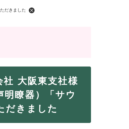
いただきました
社 大阪東支社様
声明瞭器）「サウ
ただきました