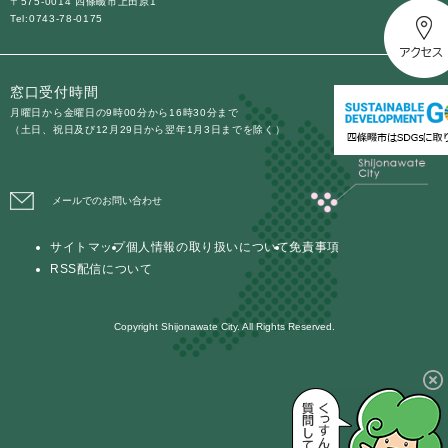
〒575-0014 四條畷市上田原1
Tel:0743-78-0175
窓口受付時間
月曜日から金曜日の9時00分から16時30分まで
（土日、祝日及び12月29日から翌年1月3日までを除く）
メールでのお問い合わせ
サイトマップ
個人情報の取り扱いについて
免責事項
RSS配信について
Copyright Shijonawate City. All Rights Reserved.