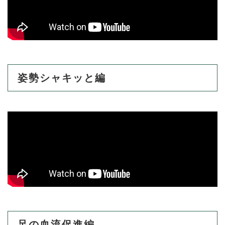
姿勢シャキッと編
足の血流促進編