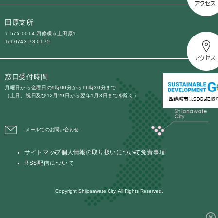
田原支所
〒575-0014 四條畷市上田原1
Tel:0743-78-0175
窓口受付時間
月曜日から金曜日の9時00分から16時30分まで
（土日、祝日及び12月29日から翌年1月3日までを除く）
メールでのお問い合わせ
サイトマップ
個人情報の取り扱いについて
免責事項
RSS配信について
Copyright Shijonawate City. All Rights Reserved.