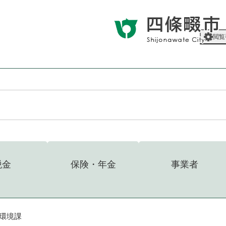
メニューを飛ばして本文へ
閲覧
税金
保険・年金
事業者
環境課