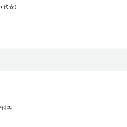
（
代表
）
交付等