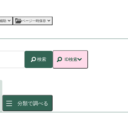
補助
ページ一時保存
検索
ID検索
分類で調べる