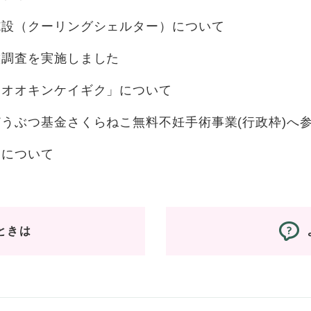
施設（クーリングシェルター）について
態調査を実施しました
「オオキンケイギク」について
うぶつ基金さくらねこ無料不妊手術事業(行政枠)へ
りについて
ときは