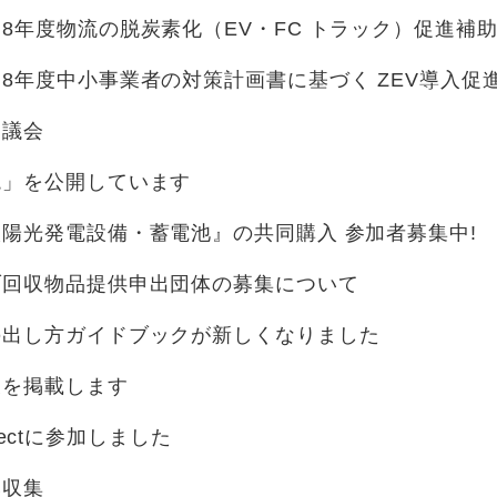
8年度物流の脱炭素化（EV・FC トラック）促進補
8年度中小事業者の対策計画書に基づく ZEV導入促
審議会
境」を公開しています
陽光発電設備・蓄電池』の共同購入 参加者募集中!
ブ回収物品提供申出団体の募集について
の出し方ガイドブックが新しくなりました
表を掲載します
Projectに参加しました
み収集