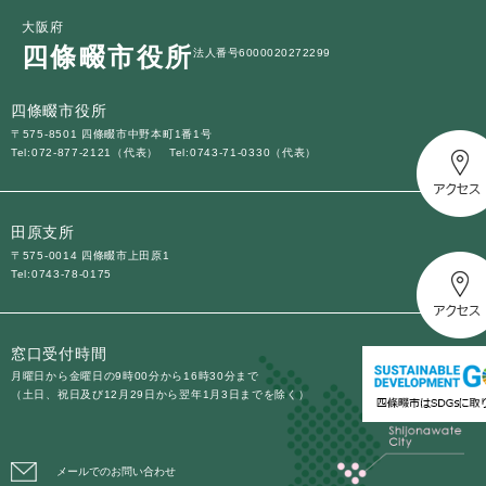
大阪府
四條畷市役所
法人番号6000020272299
四條畷市役所
〒575-8501 四條畷市中野本町1番1号
Tel:072-877-2121（代表）
Tel:0743-71-0330（代表）
田原支所
〒575-0014 四條畷市上田原1
Tel:0743-78-0175
窓口受付時間
月曜日から金曜日の9時00分から16時30分まで
（土日、祝日及び12月29日から翌年1月3日までを除く）
メールでのお問い合わせ