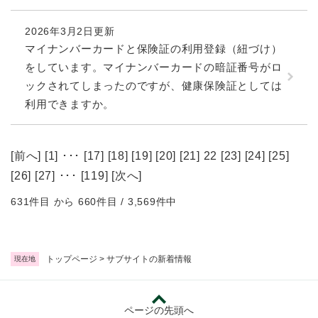
2026年3月2日更新
マイナンバーカードと保険証の利用登録（紐づけ）
をしています。マイナンバーカードの暗証番号がロ
ックされてしまったのですが、健康保険証としては
利用できますか。
[
前へ
] [
1
] ･･･ [
17
] [
18
] [
19
] [
20
] [
21
] 22 [
23
] [
24
] [
25
]
[
26
] [
27
] ･･･ [
119
] [
次へ
]
631件目 から 660件目 / 3,569件中
トップページ
>
サブサイトの新着情報
現在地
ページの先頭へ