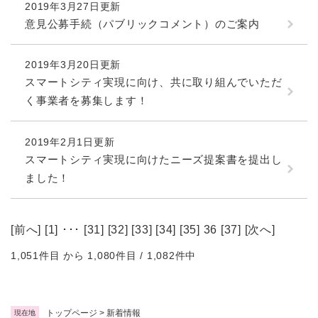
2019年3月27日更新
意見公募手続（パブリックコメント）のご案内
2019年3月20日更新
スマートシティ実現に向け、共に取り組んでいただ
く事業者を募集します！
2019年2月1日更新
スマートシティ実現に向けたニーズ提案書を提出し
ました！
[
前へ
] [
1
] ･･･ [
31
] [
32
] [
33
] [
34
] [
35
] 36 [
37
] [
次へ
]
1,051件目 から 1,080件目 / 1,082件中
トップページ
>
新着情報
現在地