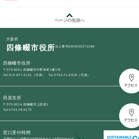
ページの先頭へ
大阪府
四條畷市役所
法人番号6000020272299
四條畷市役所
〒575-8501 四條畷市中野本町1番1号
Tel:072-877-2121（代表）
Tel:0743-71-0330（代表）
田原支所
〒575-0014 四條畷市上田原1
Tel:0743-78-0175
窓口受付時間
月曜日から金曜日の9時00分から16時30分まで