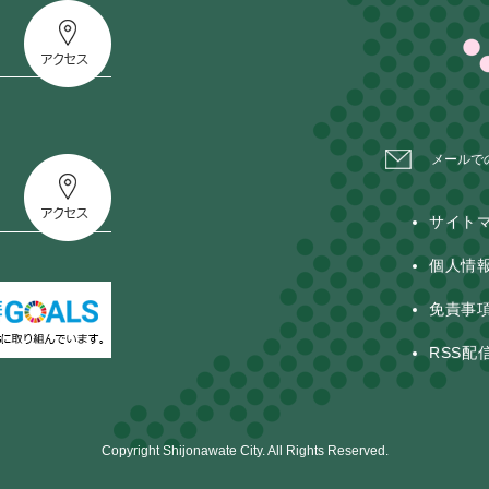
メールで
サイト
個人情
免責事
RSS配
Copyright Shijonawate City. All Rights Reserved.