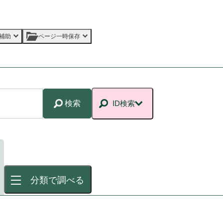
補助
ページ一時保存
検索
ID検索
分類で調べる