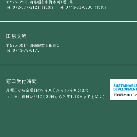
〒575-8501 四條畷市中野本町1番1号
Tel:072-877-2121（代表）
Tel:0743-71-0330（代表）
田原支所
〒575-0014 四條畷市上田原1
Tel:0743-78-0175
窓口受付時間
月曜日から金曜日の9時00分から16時30分まで
（土日、祝日及び12月29日から翌年1月3日までを除く）