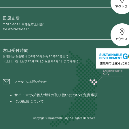
田原支所
〒575-0014 四條畷市上田原1
Tel:0743-78-0175
窓口受付時間
月曜日から金曜日の9時00分から16時30分まで
（土日、祝日及び12月29日から翌年1月3日までを除く）
メールでのお問い合わせ
サイトマップ
個人情報の取り扱いについて
免責事項
RSS配信について
Copyright Shijonawate City. All Rights Reserved.