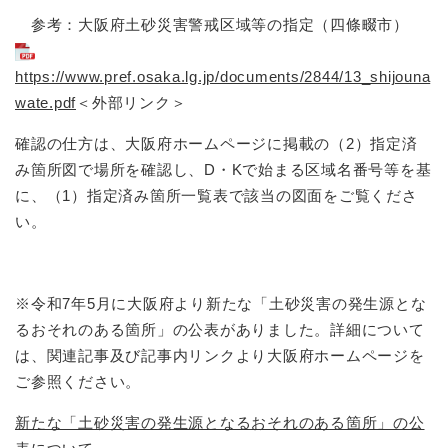
参考：大阪府土砂災害警戒区域等の指定（四條畷市）
https://www.pref.osaka.lg.jp/documents/2844/13_shijouna
wate.pdf
＜外部リンク＞
確認の仕方は、大阪府ホームページに掲載の（2）指定済
み箇所図で場所を確認し、D・Kで始まる区域名番号等を基
に、（1）指定済み箇所一覧表で該当の図面をご覧くださ
い。
※令和7年5月に大阪府より新たな「土砂災害の発生源とな
るおそれのある箇所」の公表がありました。詳細について
は、関連記事及び記事内リンクより大阪府ホームページを
ご参照ください。
新たな「土砂災害の発生源となるおそれのある箇所」の公