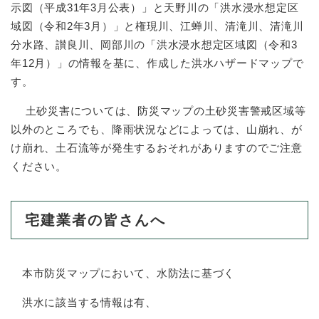
示図（平成31年3月公表）」と天野川の「洪水浸水想定区
域図（令和2年3月）」と権現川、江蝉川、清滝川、清滝川
防災・安全
防
分水路、讃良川、岡部川の「洪水浸水想定区域図（令和3
災
年12月）」の情報を基に、作成した洪水ハザードマップで
・
す。
子育て・教育
安
子
全
育
土砂災害については、防災マップの土砂災害警戒区域等
の
て
以外のところでも、降雨状況などによっては、山崩れ、が
メ
健康・医療・福祉
・
健
ニ
け崩れ、土石流等が発生するおそれがありますのでご注意
教
康
ュ
育
ください。
・
ー
の
スポーツ・文化
医
を
ス
メ
療
ひ
ポ
ニ
・
宅建業者の皆さんへ
ら
ー
ュ
福
まちづくり・環境
く
ツ
ー
ま
祉
・
を
ち
の
文
ひ
づ
本市防災マップにおいて、水防法に基づく
メ
化
しごと・産業
ら
く
し
ニ
の
く
り
洪水に該当する情報は有、
ご
ュ
メ
・