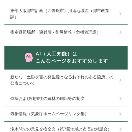
東部大阪都市計画（四條畷市）用途地域図（都市政策
課）
指定避難場所・避難所 - 防災情報（危機管理課）
AI（人工知能）は
こんなページをおすすめします
新たな「土砂災害の発生源となるおそれのある箇所」の
公表について
伐採および伐採後の造林の届出等の制度
気象情報（気象庁ホームページリンク集）
滝木間での意見交換全文（第7回地域と市長の対話会）