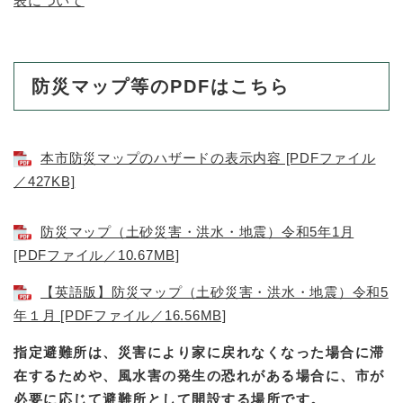
表について
防災マップ等のPDFはこちら
本市防災マップのハザードの表示内容 [PDFファイル
／427KB]
防災マップ（土砂災害・洪水・地震）令和5年1月
[PDFファイル／10.67MB]
【英語版】防災マップ（土砂災害・洪水・地震）令和5
年１月 [PDFファイル／16.56MB]
指定避難所は、災害により家に戻れなくなった場合に滞
在するためや、風水害の発生の恐れがある場合に、市が
必要に応じて避難所として開設する場所です。