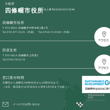
大阪府
四條畷市役所
法人番号6000020272299
四條畷市役所
〒575-8501 四條畷市中野本町1番1号
Tel:072-877-2121（代表）
Tel:0743-71-0330（代表）
田原支所
〒575-0014 四條畷市上田原1
Tel:0743-78-0175
窓口受付時間
月曜日から金曜日の9時00分から16時30分まで
（土日、祝日及び12月29日から翌年1月3日までを除く）
メールでのお問い合わせ