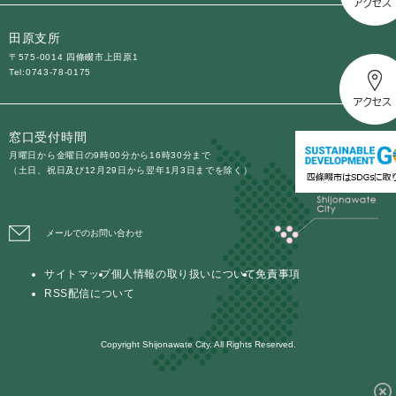
田原支所
〒575-0014 四條畷市上田原1
Tel:0743-78-0175
窓口受付時間
月曜日から金曜日の9時00分から16時30分まで
（土日、祝日及び12月29日から翌年1月3日までを除く）
メールでのお問い合わせ
サイトマップ
個人情報の取り扱いについて
免責事項
RSS配信について
Copyright Shijonawate City. All Rights Reserved.