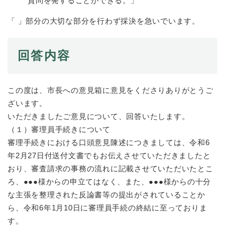
質問を発することができる。」
「 」部分の大切な部分を行わず採決を急いでいます。
回答内容
この度は、市長への意見箱に意見をくださりありがとうご
ざいます。
いただきましたご意見について、回答いたします。
（１）審理員手続きについて
審理手続きにおける口頭意見陳述につきましては、令和6
年2月27日付送付文書でもお伝えさせていただきましたと
おり、審査請求の事務の流れに記載させていただいたとこ
ろ、●●●様からの申立てはなく、また、●●●様からの十分
な主張を整理された反論書等の提出がされていることか
ら、令和6年1月10日に審理員手続の終結に至っておりま
す。