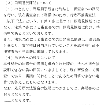
（３）口頭意見陳述について
（１）のとおり、審理員手続きは終結し、審査会への諮問
を行い、現在審査会にて審議中のため、行政不服審査法
（以下「法」という。）第31条に基づく口頭意見陳述では
なく、法第75条による審査会での口頭意見陳述に向け、準
備中であると聞いております。
また、法第75条による審査会での口頭意見陳述は、法31条
と異なり、質問権は付与されていないことを総務省行政不
服審査法担当部署に確認しております。
（４）法適合への説明について
本件処分の法適合の説明を求められた際の、法への適合は
説明できない旨の回答につきましては、現在審査会にて審
査中であり、審議に関わることであるため回答できない趣
旨でお答えしたものとなります。
なお、処分庁の法適合の説明につきましては、弁明書のと
おりとなります。
以上となります。