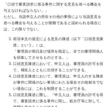
「口頭で審査請求に係る事件に関する意見を述べる機会を
与えなければならない。」
ただし、当該申立人の所在その他の事情により当該意見を
述べる機会を与えることが困難であると認められる場合に
は、この限りでない。
前項本文の規定による意見の陳述（以下「口頭意見陳
述」という。）は、
「審理員が期日及び場所を指定し、全ての審理関係人
を招集してさせるものとする。」
口頭意見陳述において、申立人は、審理員の許可を得
て、補佐人とともに出頭することができる。
口頭意見陳述において、審理員は、申立人のする陳述
が事件に関係のない事項にわたる場合その他相当でな
い場合には、これを制限することができる。
口頭意見陳述に際し、「申立人は、審理員の許可を得
て、審査請求に係る事件に関し、処分庁等に対して、