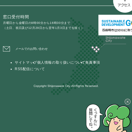
窓口受付時間
月曜日から金曜日の9時00分から16時30分まで
（土日、祝日及び12月29日から翌年1月3日までを除く）
メールでのお問い合わせ
サイトマップ
個人情報の取り扱いについて
免責事項
RSS配信について
Copyright Shijonawate City. All Rights Reserved.