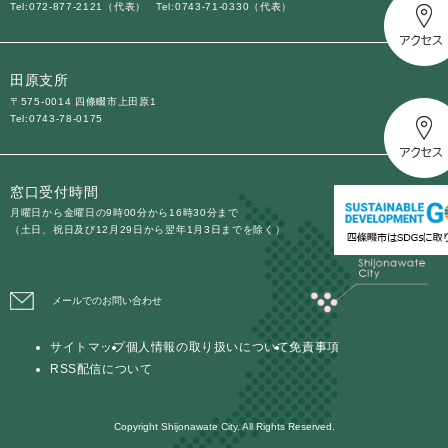
Tel:072-877-2121（代表）
Tel:0743-71-0330（代表）
田原支所
〒575-0014 四條畷市上田原1
Tel:0743-78-0175
窓口受付時間
月曜日から金曜日の9時00分から16時30分まで
（土日、祝日及び12月29日から翌年1月3日までを除く）
メールでのお問い合わせ
サイトマップ
個人情報の取り扱いについて
免責事項
RSS配信について
Copyright Shijonawate City. All Rights Reserved.