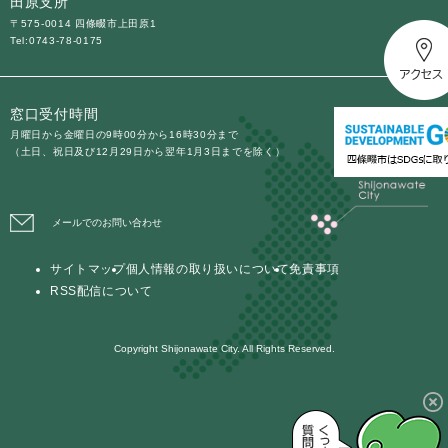
田原支所
〒575-0014 四條畷市上田原1
Tel:0743-78-0175
窓口受付時間
月曜日から金曜日の9時00分から16時30分まで
（土日、祝日及び12月29日から翌年1月3日までを除く）
メールでのお問い合わせ
サイトマップ
個人情報の取り扱いについて
免責事項
RSS配信について
Copyright Shijonawate City. All Rights Reserved.