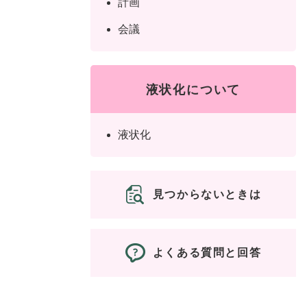
計画
会議
液状化について
液状化
見つからないときは
よくある質問と回答