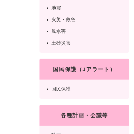
地震
火災・救急
風水害
土砂災害
国民保護（Jアラート）
国民保護
各種計画・会議等