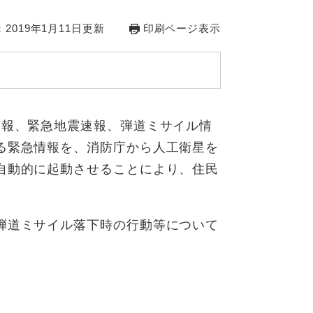
2019年1月11日更新
印刷ページ表示
警報、緊急地震速報、弾道ミサイル情
る緊急情報を、消防庁から人工衛星を
自動的に起動させることにより、住民
弾道ミサイル落下時の行動等について