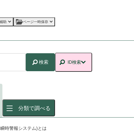
補助
ページ一時保存
検索
ID検索
分類で調べる
国瞬時警報システム)とは