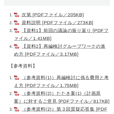
次第 [PDFファイル／205KB]
資料説明 [PDFファイル／273KB]
【資料1】前回の議論の振り返り [PDFフ
ァイル／1.41MB]
【資料2】再編検討グループワークの進
め方 [PDFファイル／3.17MB]
【参考資料】
（参考資料(1)）再編検討に係る費用と考
え方 [PDFファイル／1.75MB]
（参考資料(2)）たたき案(1)（計画原
案）に対するご意見 [PDFファイル／817KB]
（参考資料(2)）第３回質疑応答集 [PDF