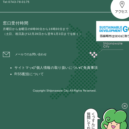
Tel:0743-78-0175
窓口受付時間
月曜日から金曜日の9時00分から16時30分まで
（土日、祝日及び12月29日から翌年1月3日までを除く）
メールでのお問い合わせ
サイトマップ
個人情報の取り扱いについて
免責事項
RSS配信について
Copyright Shijonawate City. All Rights Reserved.