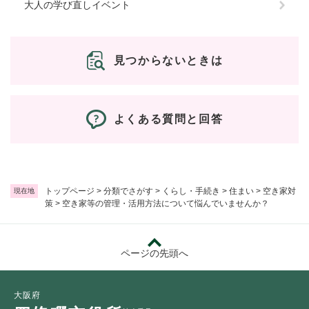
大人の学び直しイベント
見つからないときは
よくある質問と回答
トップページ
>
分類でさがす
>
くらし・手続き
>
住まい
>
空き家対
現在地
策
>
空き家等の管理・活用方法について悩んでいませんか？
ページの先頭へ
大阪府