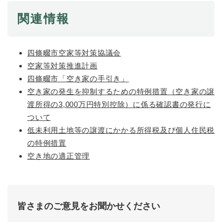
関連情報
四條畷市空家等対策協議会
空家等対策推進計画
四條畷市「空き家の手引き」
空き家の発生を抑制するための特例措置（空き家の譲
渡所得の3,000万円特別控除）に係る確認書の発行に
ついて
低未利用土地等の譲渡にかかる所得税及び個人住民税
の特例措置
空き地の適正管理
皆さまのご意見をお聞かせください