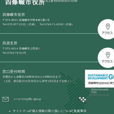
四條畷市役所
法人番号6000020272299
四條畷市役所
〒575-8501 四條畷市中野本町1番1号
Tel:072-877-2121（代表）
Tel:0743-71-0330（代表）
田原支所
〒575-0014 四條畷市上田原1
Tel:0743-78-0175
窓口受付時間
月曜日から金曜日の9時00分から16時30分まで
（土日、祝日及び12月29日から翌年1月3日までを除く）
メールでのお問い合わせ
サイトマップ
個人情報の取り扱いについて
免責事項