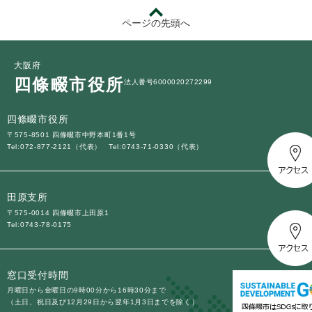
ページの先頭へ
大阪府
四條畷市役所
法人番号6000020272299
四條畷市役所
〒575-8501 四條畷市中野本町1番1号
Tel:072-877-2121（代表）
Tel:0743-71-0330（代表）
田原支所
〒575-0014 四條畷市上田原1
Tel:0743-78-0175
窓口受付時間
月曜日から金曜日の9時00分から16時30分まで
（土日、祝日及び12月29日から翌年1月3日までを除く）