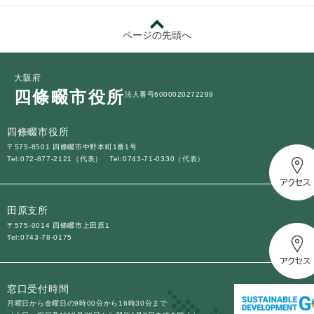
ページの先頭へ
大阪府
四條畷市役所
法人番号6000020272299
四條畷市役所
〒575-8501 四條畷市中野本町1番1号
Tel:072-877-2121（代表）
Tel:0743-71-0330（代表）
田原支所
〒575-0014 四條畷市上田原1
Tel:0743-78-0175
窓口受付時間
月曜日から金曜日の9時00分から16時30分まで