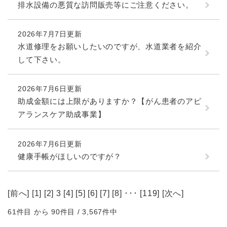
排水設備の悪質な訪問販売等にご注意ください。
2026年7月7日更新
水道修理をお願いしたいのですが、水道業者を紹介
して下さい。
2026年7月6日更新
助成金額には上限がありますか？【がん患者のアピ
アランスケア助成事業】
2026年7月6日更新
健康手帳がほしいのですが？
[
前へ
] [
1
] [
2
] 3 [
4
] [
5
] [
6
] [
7
] [
8
] ･･･ [
119
] [
次へ
]
61件目 から 90件目 / 3,567件中