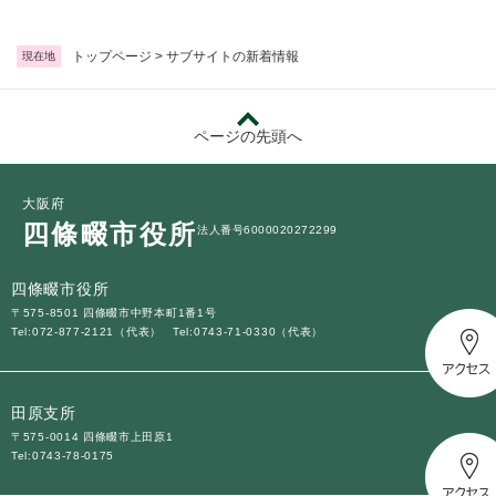
トップページ
>
サブサイトの新着情報
現在地
ページの先頭へ
大阪府
四條畷市役所
法人番号6000020272299
四條畷市役所
〒575-8501 四條畷市中野本町1番1号
Tel:072-877-2121（代表）
Tel:0743-71-0330（代表）
田原支所
〒575-0014 四條畷市上田原1
Tel:0743-78-0175