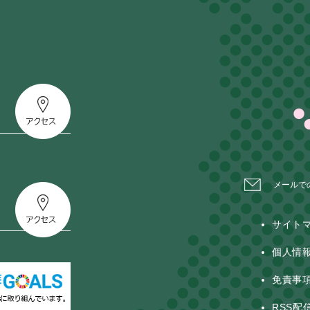
メールで
サイト
個人情
免責事
RSS配