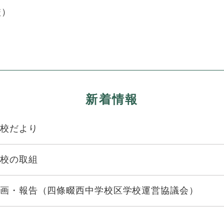
校
）
新着情報
校だより
校の取組
画・報告（四條畷西中学校区学校運営協議会）