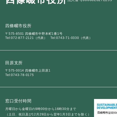
四條畷市役所
〒575-8501 四條畷市中野本町1番1号
Tel:072-877-2121（代表）
Tel:0743-71-0330（代表）
田原支所
〒575-0014 四條畷市上田原1
Tel:0743-78-0175
窓口受付時間
月曜日から金曜日の9時00分から16時30分まで
（土日、祝日及び12月29日から翌年1月3日までを除く）