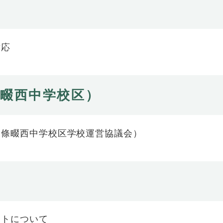
対応
條畷西中学校区）
四條畷西中学校区学校運営協議会）
ットについて