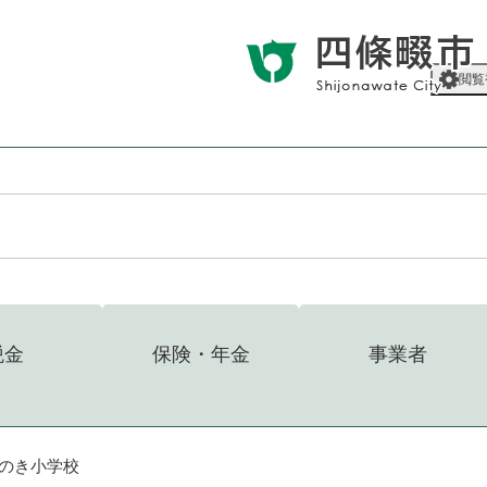
メニューを飛ばして本文へ
閲覧
税金
保険・年金
事業者
のき小学校