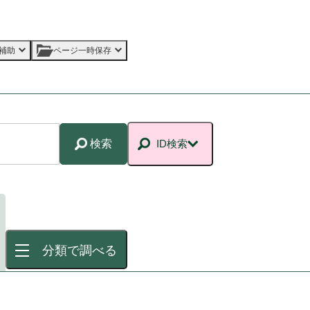
補助
ページ一時保存
検索
ID検索
分類で調べる