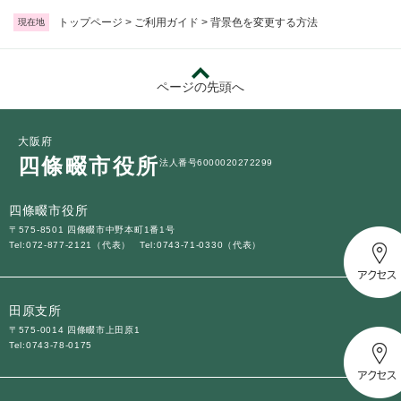
トップページ
>
ご利用ガイド
>
背景色を変更する方法
現在地
ページの先頭へ
大阪府
四條畷市役所
法人番号6000020272299
四條畷市役所
〒575-8501 四條畷市中野本町1番1号
Tel:072-877-2121（代表）
Tel:0743-71-0330（代表）
田原支所
〒575-0014 四條畷市上田原1
Tel:0743-78-0175