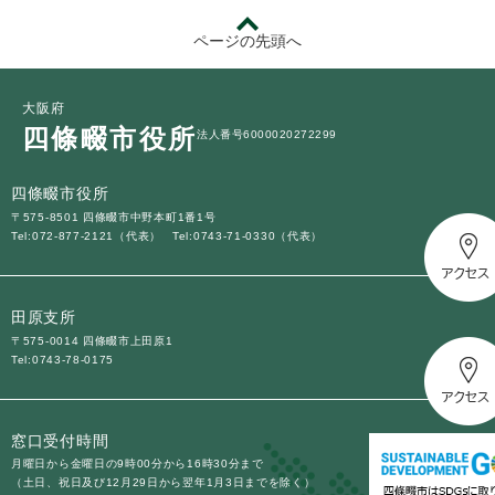
ページの先頭へ
大阪府
四條畷市役所
法人番号6000020272299
四條畷市役所
〒575-8501 四條畷市中野本町1番1号
Tel:072-877-2121（代表）
Tel:0743-71-0330（代表）
田原支所
〒575-0014 四條畷市上田原1
Tel:0743-78-0175
窓口受付時間
月曜日から金曜日の9時00分から16時30分まで
（土日、祝日及び12月29日から翌年1月3日までを除く）