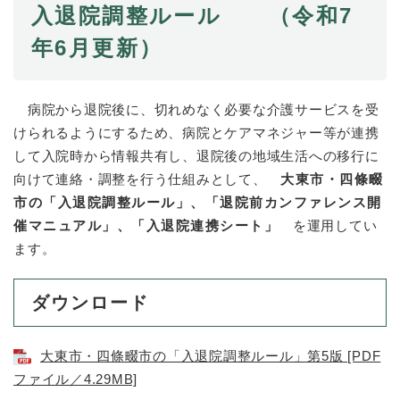
入退院調整ルール （令和7
年6月更新）
病院から退院後に、切れめなく必要な介護サービスを受
けられるようにするため、病院とケアマネジャー等が連携
して入院時から情報共有し、退院後の地域生活への移行に
向けて連絡・調整を行う仕組みとして、
大東市・四條畷
市の「入退院調整ルール」、「退院前カンファレンス開
催マニュアル」、「入退院連携シート」
を運用してい
ます。
ダウンロード
大東市・四條畷市の「入退院調整ルール」第5版 [PDF
ファイル／4.29MB]