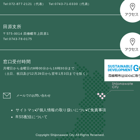
Tel:072-877-2121（代表）
Tel:0743-71-0330（代表）
田原支所
〒575-0014 四條畷市上田原1
Tel:0743-78-0175
窓口受付時間
月曜日から金曜日の9時00分から16時30分まで
（土日、祝日及び12月29日から翌年1月3日までを除く）
メールでのお問い合わせ
サイトマップ
個人情報の取り扱いについて
免責事項
RSS配信について
Copyright Shijonawate City. All Rights Reserved.