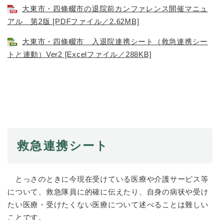
大東市・四條畷市の退院前カンファレンス開催マニュ
アル 第2版 [PDFファイル／2.62MB]
大東市・四條畷市 入退院連携シート（救急連携シー
トと連動）Ver2 [Excelファイル／288KB]
救急連携シート
とっさのときに今現在受けている医療や介護サービス等
について、救急隊員に的確に伝えたり、自身の病状や受け
たい医療・受けたくない医療について述べることは難しい
ことです。