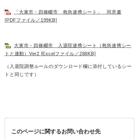
「大東市・四條畷市 救急連携シート」 同意書
[PDFファイル／199KB]
大東市・四條畷市 入退院連携シート（救急連携シー
トと連動）Ver2 [Excelファイル／288KB]
（入退院調整ルールのダウンロード欄に添付しているシー
トと同じです）
このページに関するお問い合わせ先