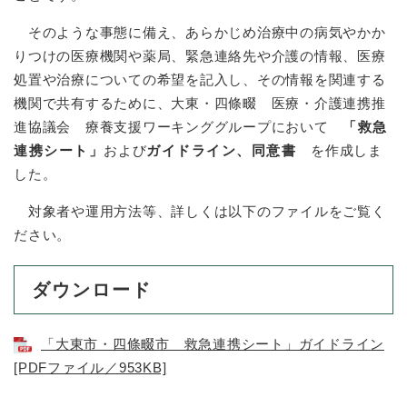
そのような事態に備え、あらかじめ治療中の病気やかか
りつけの医療機関や薬局、緊急連絡先や介護の情報、医療
処置や治療についての希望を記入し、その情報を関連する
機関で共有するために、大東・四條畷 医療・介護連携推
進協議会 療養支援ワーキンググループにおいて
「救急
連携シート」
および
ガイドライン、同意書
を作成しま
した。
対象者や運用方法等、詳しくは以下のファイルをご覧く
ださい。
ダウンロード
「大東市・四條畷市 救急連携シート」ガイドライン
[PDFファイル／953KB]