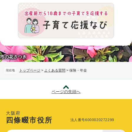
市の花さつき
トップページ
>
よくある質問
>
保険・年金
現在地
ページの先頭へ
大阪府
四條畷市役所
法人番号6000020272299