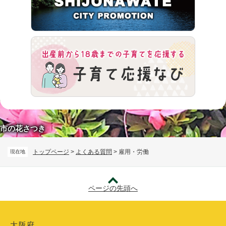
市の花さつき
トップページ
>
よくある質問
>
雇用・労働
現在地
ページの先頭へ
大阪府