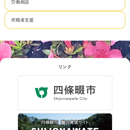
労働相談
求職者支援
リンク