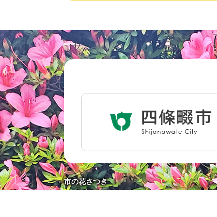
ペット・動物
おくやみ
地域活動・コミュニティ
人権・男女共同参画
市の花さつき
消費生活