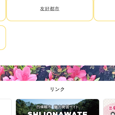
友好都市
リンク