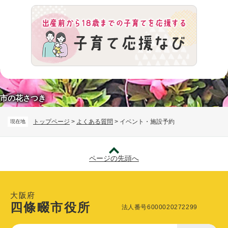
市の花さつき
トップページ
>
よくある質問
>
イベント・施設予約
現在地
ページの先頭へ
大阪府
四條畷市役所
法人番号6000020272299