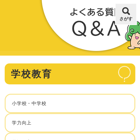
ペ
メニューを飛ばして本文へ
ー
ジ
さがす
の
先
頭
で
す
。
本
学校教育
文
小学校・中学校
学力向上