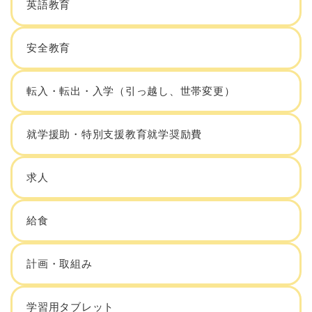
英語教育
安全教育
転入・転出・入学（引っ越し、世帯変更）
就学援助・特別支援教育就学奨励費
求人
給食
計画・取組み
学習用タブレット