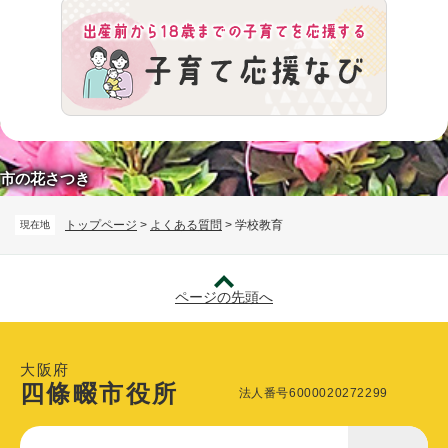
市の花さつき
トップページ
>
よくある質問
>
学校教育
現在地
ページの先頭へ
大阪府
四條畷市役所
法人番号6000020272299