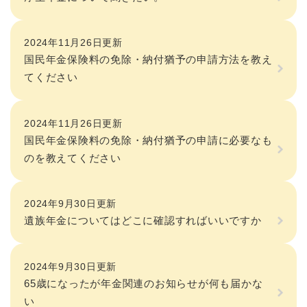
2024年11月26日更新
国民年金保険料の免除・納付猶予の申請方法を教え
てください
2024年11月26日更新
国民年金保険料の免除・納付猶予の申請に必要なも
のを教えてください
2024年9月30日更新
遺族年金についてはどこに確認すればいいですか
2024年9月30日更新
65歳になったが年金関連のお知らせが何も届かな
い