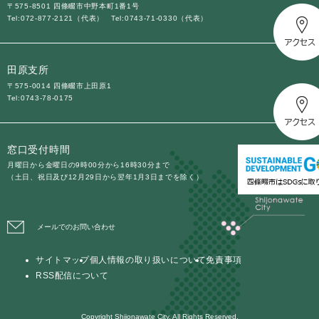
〒575-8501 四條畷市中野本町1番1号
Tel:072-877-2121（代表）
Tel:0743-71-0330（代表）
田原支所
〒575-0014 四條畷市上田原1
Tel:0743-78-0175
窓口受付時間
月曜日から金曜日の9時00分から16時30分まで
（土日、祝日及び12月29日から翌年1月3日までを除く）
メールでのお問い合わせ
サイトマップ
個人情報の取り扱いについて
免責事項
RSS配信について
Copyright Shijonawate City. All Rights Reserved.