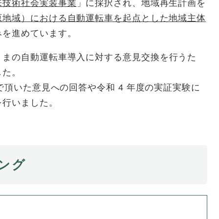
来技術社会実装事業
」に採択され、地域再生計画を
原地域）における自動運転車を起点とした地域主体
みを進めています。
さまの自動運転車導入に対する意見交換を行うた
した。
で頂いた意見への回答や令和 4 年度の実証実験に
を行いました。
ング