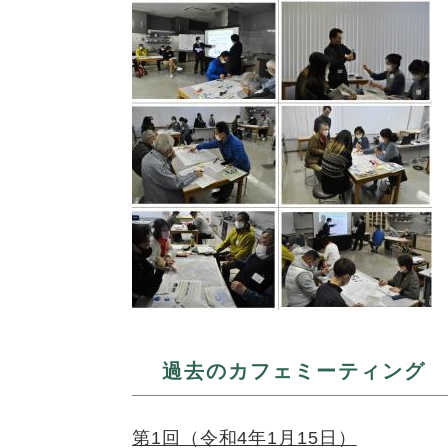
過去のカフェミーティング
第1回（令和4年1月15日）