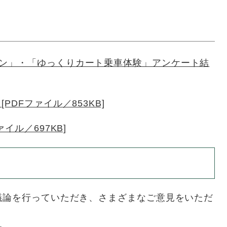
ン」・「ゆっくりカート乗車体験」アンケート結
PDFファイル／853KB]
イル／697KB]
議論を行っていただき、さまざまなご意見をいただ