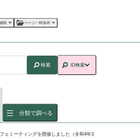
補助
ページ一時保存
検索
ID検索
分類で調べる
カフェミーティングを開催しました（令和4年3