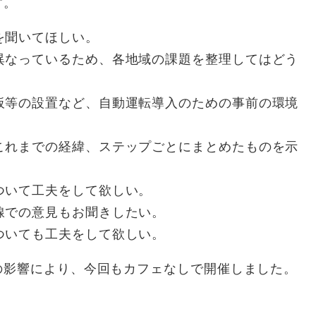
す。
を聞いてほしい。
異なっているため、各地域の課題を整理してはどう
板等の設置など、自動運転導入のための事前の環境
これまでの経緯、ステップごとにまとめたものを示
ついて工夫をして欲しい。
線での意見もお聞きしたい。
ついても工夫をして欲しい。
の影響により、今回もカフェなしで開催しました。