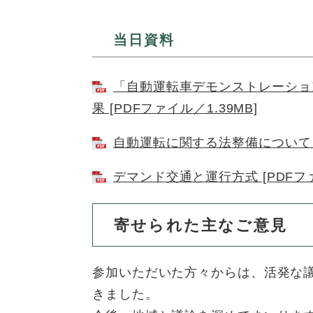
当日資料
「自動運転車デモンストレーショ
果 [PDFファイル／1.39MB]
自動運転に関する法整備について [
デマンド交通と運行方式 [PDFファ
寄せられた主なご意見
参加いただいた方々からは、活発な
きました。