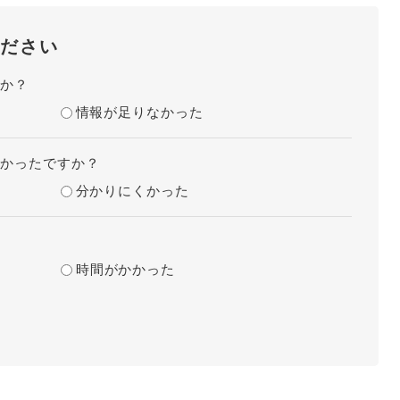
ださい
たか？
情報が足りなかった
すかったですか？
分かりにくかった
？
時間がかかった